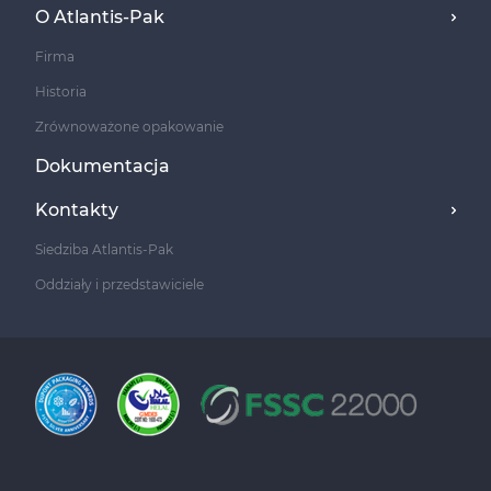
O Atlantis-Pak
Firma
Historia
Zrównoważone opakowanie
Dokumentacja
Kontakty
Siedziba Atlantis-Pak
Oddziały i przedstawiciele